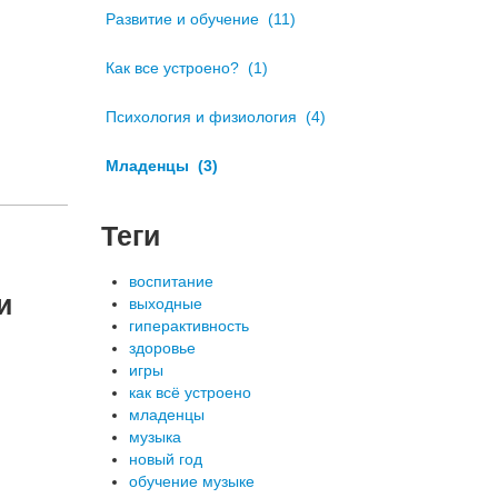
Развитие и обучение
(11)
Как все устроено?
(1)
Психология и физиология
(4)
Младенцы
(3)
Теги
воспитание
и
выходные
гиперактивность
здоровье
игры
как всё устроено
младенцы
музыка
новый год
обучение музыке