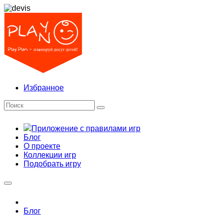
Избранное
Приложение с правилами игр
Блог
О проекте
Коллекции игр
Подобрать игру
Блог