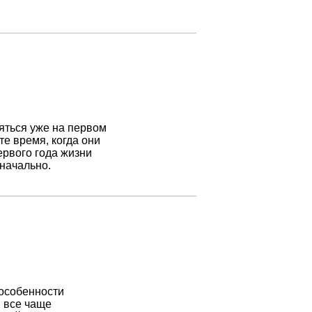
яться уже на первом
те время, когда они
рвого года жизни
начально.
 особенности
я все чаще