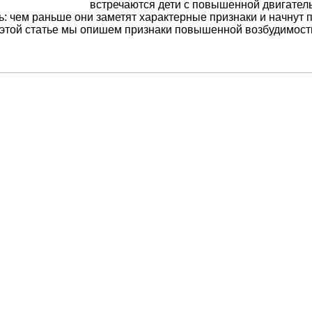
встречаются дети с повышенной двигател
: чем раньше они заметят характерные признаки и начнут п
 этой статье мы опишем признаки повышенной возбудимости