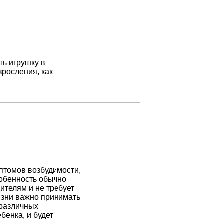
ть игрушку в
зросления, как
мптомов возбудимости,
собенность обычно
ителям и не требует
жизни важно принимать
 различных
бенка, и будет