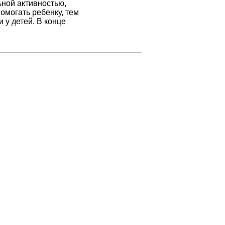
ьной активностью,
омогать ребенку, тем
 у детей. В конце