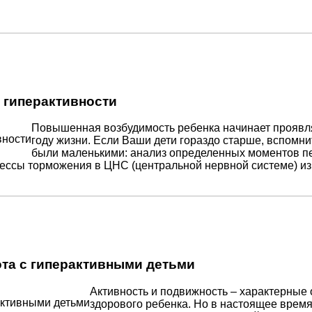
 гиперактивности
Повышенная возбудимость ребенка начинает проявл
году жизни. Если Ваши дети гораздо старше, вспомни
были маленькими: анализ определенных моментов пе
цессы торможения в ЦНС (центральной нервной системе) из
ота с гиперактивными детьми
Активность и подвижность – характерные
здорового ребенка. Но в настоящее врем