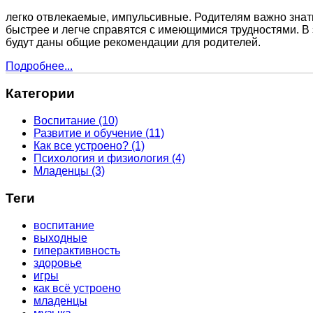
легко отвлекаемые, импульсивные. Родителям важно знать
быстрее и легче справятся с имеющимися трудностями. В
будут даны общие рекомендации для родителей.
Подробнее...
Категории
Воспитание
(10)
Развитие и обучение
(11)
Как все устроено?
(1)
Психология и физиология
(4)
Младенцы
(3)
Теги
воспитание
выходные
гиперактивность
здоровье
игры
как всё устроено
младенцы