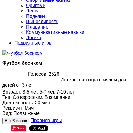
Спортивные навыки
Оригами
Лепка
Поделки
Выносливость
Плавание
Коммуникативные навыки
Логика
Подвижные игры
Футбол босиком
Голосов: 2526
Интересная игра с мячом для
детей от 3 лет.
Возраст
:
3-5 лет, 5-7 лет, 7-10 лет
Тип
:
Со взрослым, В компании
Длительность
:
30 мин
Реквизит
:
Мяч
Вид
:
Подвижные
Правила игры
В избранное
Save