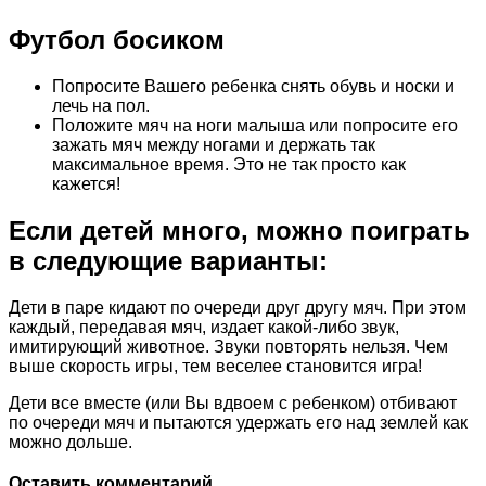
Футбол босиком
Попросите Вашего ребенка снять обувь и носки и
лечь на пол.
Положите мяч на ноги малыша или попросите его
зажать мяч между ногами и держать так
максимальное время. Это не так просто как
кажется!
Если детей много, можно поиграть
в следующие варианты:
Дети в паре кидают по очереди друг другу мяч. При этом
каждый, передавая мяч, издает какой-либо звук,
имитирующий животное. Звуки повторять нельзя. Чем
выше скорость игры, тем веселее становится игра!
Дети все вместе (или Вы вдвоем с ребенком) отбивают
по очереди мяч и пытаются удержать его над землей как
можно дольше.
Оставить комментарий