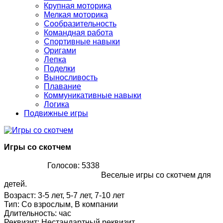
Крупная моторика
Мелкая моторика
Сообразительность
Командная работа
Спортивные навыки
Оригами
Лепка
Поделки
Выносливость
Плавание
Коммуникативные навыки
Логика
Подвижные игры
Игры со скотчем
Голосов: 5338
Веселые игры со скотчем для
детей.
Возраст
:
3-5 лет, 5-7 лет, 7-10 лет
Тип
:
Со взрослым, В компании
Длительность
:
час
Реквизит
:
Нестандартный реквизит