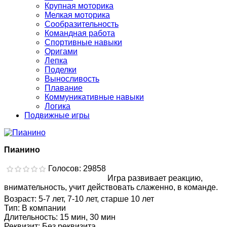
Крупная моторика
Мелкая моторика
Сообразительность
Командная работа
Спортивные навыки
Оригами
Лепка
Поделки
Выносливость
Плавание
Коммуникативные навыки
Логика
Подвижные игры
Пианино
Голосов: 29858
Игра развивает реакцию,
внимательность, учит действовать слаженно, в команде.
Возраст
:
5-7 лет, 7-10 лет, старше 10 лет
Тип
:
В компании
Длительность
:
15 мин, 30 мин
Реквизит
:
Без реквизита