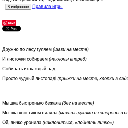
Правила игры
В избранное
Save
Дружно по лесу гуляем
(шаги на месте)
И листочки собираем
(наклоны вперед)
Собирать их каждый рад
Просто чудный листопад!
(прыжки на месте, хлопки в лад
Мышка быстренько бежала
(бег на месте)
Мышка хвостиком виляла
(махать руками из стороны в с
Ой, яичко уронила
(наклониться, «поднять яичко»)