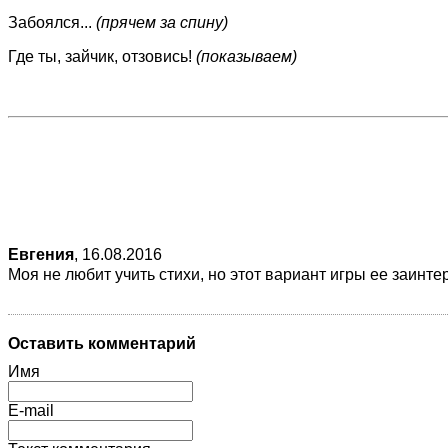
Забоялся...
(прячем за спину)
Где ты, зайчик, отзовись!
(показываем)
Евгения
,
16.08.2016
Моя не любит учить стихи, но этот вариант игры ее заинте
Оставить комментарий
Имя
E-mail