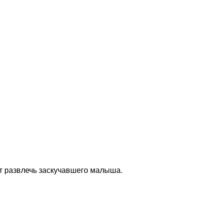
ут развлечь заскучавшего малыша.