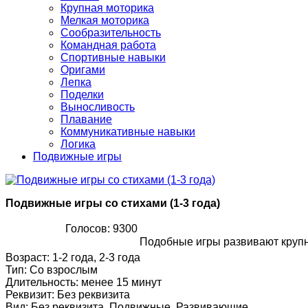
Крупная моторика
Мелкая моторика
Сообразительность
Командная работа
Спортивные навыки
Оригами
Лепка
Поделки
Выносливость
Плавание
Коммуникативные навыки
Логика
Подвижные игры
Подвижные игры со стихами (1-3 года)
Голосов: 9300
Подобные игры развивают крупну
Возраст
:
1-2 года, 2-3 года
Тип
:
Со взрослым
Длительность
:
менее 15 минут
Реквизит
:
Без реквизита
Вид
:
Без реквизита, Подвижные, Развивающие