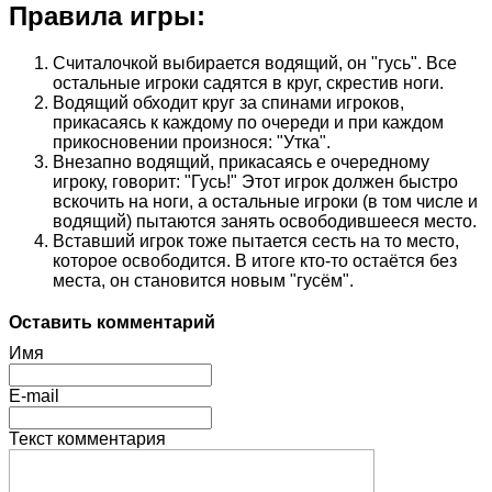
Правила игры:
Считалочкой выбирается водящий, он "гусь". Все
остальные игроки садятся в круг, скрестив ноги.
Водящий обходит круг за спинами игроков,
прикасаясь к каждому по очереди и при каждом
прикосновении произнося: "Утка".
Внезапно водящий, прикасаясь е очередному
игроку, говорит: "Гусь!" Этот игрок должен быстро
вскочить на ноги, а остальные игроки (в том числе и
водящий) пытаются занять освободившееся место.
Вставший игрок тоже пытается сесть на то место,
которое освободится. В итоге кто-то остаётся без
места, он становится новым "гусём".
Оставить комментарий
Имя
E-mail
Текст комментария