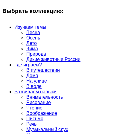
Выбрать коллекцию:
Изучаем темы
Весна
Осень
Лето
Зима
Природа
Дикие животные России
Где играем?
В путешествии
Дома
На улице
В воде
Развиваем навыки
Внимательность
Рисование
Чтение
Воображение
Письмо
Речь
Музыкальный слух