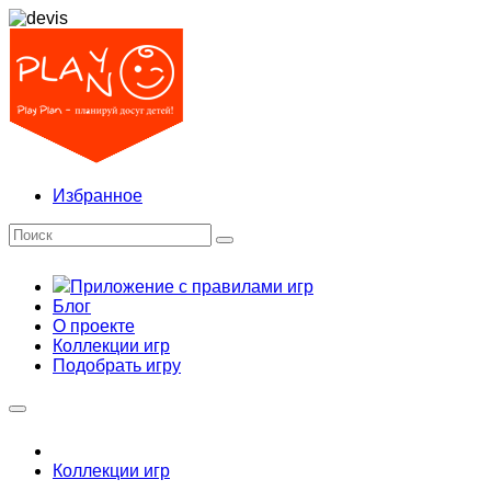
Избранное
Приложение с правилами игр
Блог
О проекте
Коллекции игр
Подобрать игру
Коллекции игр