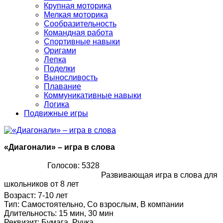
Крупная моторика
Мелкая моторика
Сообразительность
Командная работа
Спортивные навыки
Оригами
Лепка
Поделки
Выносливость
Плавание
Коммуникативные навыки
Логика
Подвижные игры
«Диагонали» – игра в слова
Голосов: 5328
Развивающая игра в слова для
школьников от 8 лет
Возраст
:
7-10 лет
Тип
:
Самостоятельно, Со взрослым, В компании
Длительность
:
15 мин, 30 мин
Реквизит
:
Бумага, Ручка