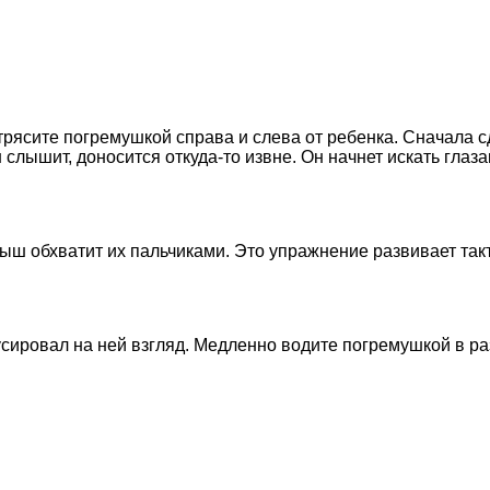
сите погремушкой справа и слева от ребенка. Сначала сде
 слышит, доносится откуда-то извне. Он начнет искать глаза
ыш обхватит их пальчиками. Это упражнение развивает та
усировал на ней взгляд. Медленно водите погремушкой в р