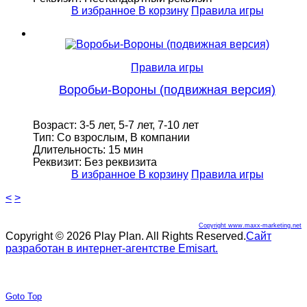
В избранное
В корзину
Правила игры
Правила игры
Воробьи-Вороны (подвижная версия)
Возраст: 3-5 лет, 5-7 лет, 7-10 лет
Тип: Со взрослым, В компании
Длительность: 15 мин
Реквизит: Без реквизита
В избранное
В корзину
Правила игры
<
>
Copyright www.maxx-marketing.net
Copyright © 2026 Play Plan. All Rights Reserved.
Сайт
разработан в интернет-агентстве Emisart.
Joomla! 3 Templates
Goto Top