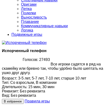
Спортивные навыки
Оригами
Лепка
Поделки
Выносливость
Плавание
Коммуникативные навыки
Логика
Подвижные игры
Испорченный телефон
Голосов: 27493
Все игроки садятся в ряд на
скамейку или бревно так, чтобы удобно было шептать на
ушко друг другу.
Возраст
:
3-5 лет, 5-7 лет, 7-10 лет, старше 10 лет
Тип
:
Со взрослым, В компании
Длительность
:
15 мин, 30 мин
Реквизит
:
Без реквизита
Вид
:
Без реквизита
Правила игры
В избранное