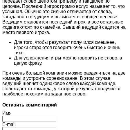
передает слово шепотом третьему и так далее по
цепочке. Последний игрок громко вслух называет то, что
услышал. Обычно это сильно отличается от слова,
загаданного ведущим и вызывает всеобщее веселье.
Ведущим становится последний игрок, а все остальные
«сдвигаются» по скамейке. Бывший ведущий садится на
место первого игрока.
Для того, чтобы результат получился смешнее,
игроки стараются говорить очень быстро и очень
тихо.
Для усложнения игры можно говорить не слово, а
целую фразу.
При очень большой компании можно разделиться на две
команды и устроить соревнование. В этом случае
ведущий шепчет одинаковое слово каждой команде.
Побеждает та команда, у которой результат получился
наиболее похожим на заданное слово.
Оставить комментарий
Имя
E-mail