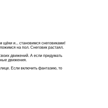
 щёки и... становимся снеговиками!
ложимся на пол. Снеговик растаял.
своих движений. А если придумать
нные движения.
 улице. Если включить фантазию, то