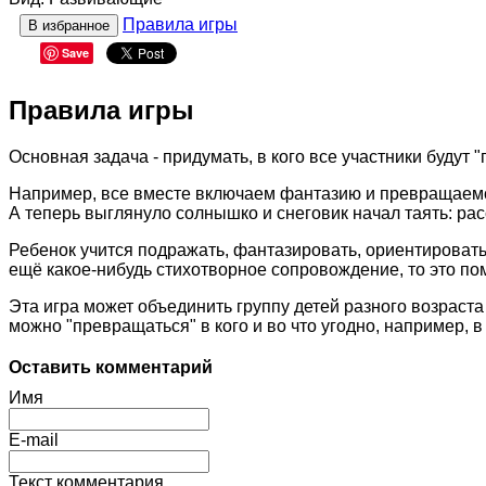
Правила игры
В избранное
Save
Правила игры
Основная задача - придумать, в кого все участники будут 
Например, все вместе включаем фантазию и превращаемся 
А теперь выглянуло солнышко и снеговик начал таять: рас
Ребенок учится подражать, фантазировать, ориентировать
ещё какое-нибудь стихотворное сопровождение, то это п
Эта игра может объединить группу детей разного возраста 
можно "превращаться" в кого и во что угодно, например, в
Оставить комментарий
Имя
E-mail
Текст комментария