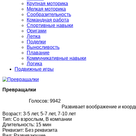
Крупная моторика
Мелкая моторика
Сообразительность
Командная работа
Спортивные навыки
Оригами
Лепка
Поделки
Выносливость
Плавание
Коммуникативные навыки
Логика
Подвижные игры
Превращалки
Голосов: 9942
Развивает воображение и коорд
Возраст
:
3-5 лет, 5-7 лет, 7-10 лет
Тип
:
Со взрослым, В компании
Длительность
:
15 мин
Реквизит
:
Без реквизита
Вид
:
Развивающие