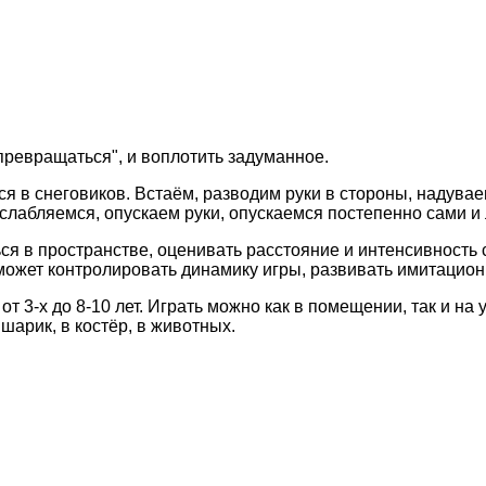
"превращаться", и воплотить задуманное.
в снеговиков. Встаём, разводим руки в стороны, надуваем
слабляемся, опускаем руки, опускаемся постепенно сами и 
ся в пространстве, оценивать расстояние и интенсивность 
оможет контролировать динамику игры, развивать имитацио
от 3-х до 8-10 лет. Играть можно как в помещении, так и на
 шарик, в костёр, в животных.