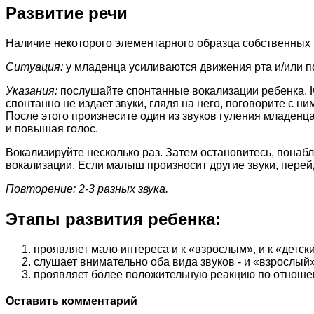
Развитие речи
Наличие некоторого элементарного образца собственных 
Ситуация:
у младенца усиливаются движения рта и/или по
Указания:
послушайте спонтанные вокализации ребенка. Ка
спонтанно не издает звуки, глядя на него, поговорите с 
После этого произнесите один из звуков гуления младенца 
и повышая голос.
Вокализируйте несколько раз. Затем остановитесь, пона
вокализации. Если малыш произносит другие звуки, перей
Повторение: 2-3 разных звука.
Этапы развития ребенка:
проявляет мало интереса и к «взрослым», и к «детск
слушает внимательно оба вида звуков - и «взрослый»
проявляет более положительную реакцию по отношению
Оставить комментарий