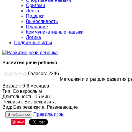
Спортивные навыки
Оригами
Лепка
Поделки
Выносливость
Плавание
Коммуникативные навыки
Логика
Подвижные игры
Развитие речи ребенка
Голосов: 2246
Методики и игры для развития ре
Возраст
:
0-6 месяцев
Тип
:
Со взрослым
Длительность
:
15 мин
Реквизит
:
Без реквизита
Вид
:
Без реквизита, Развивающие
Правила игры
В избранное
Save