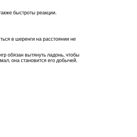
также быстроты реакции.
ться в шеренги на расстоянии не
игр обязан вытянуть ладонь, чтобы
ймал, она становится его добычей.