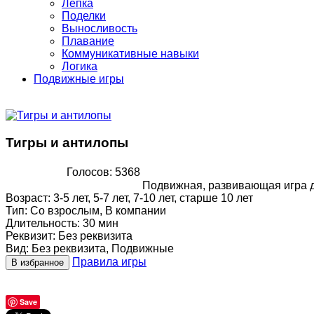
Лепка
Поделки
Выносливость
Плавание
Коммуникативные навыки
Логика
Подвижные игры
Тигры и антилопы
Голосов: 5368
Подвижная, развивающая игра дл
Возраст
:
3-5 лет, 5-7 лет, 7-10 лет, старше 10 лет
Тип
:
Со взрослым, В компании
Длительность
:
30 мин
Реквизит
:
Без реквизита
Вид
:
Без реквизита, Подвижные
Правила игры
В избранное
Save