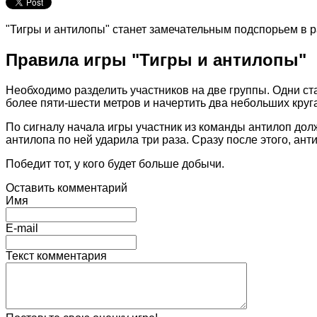
"Тигры и антилопы" станет замечательным подспорьем в р
Правила игры "Тигры и антилопы"
Необходимо разделить участников на две группы. Одни ста
более пяти-шести метров и начертить два небольших круг
По сигналу начала игры участник из команды антилоп долж
антилопа по ней ударила три раза. Сразу после этого, ант
Победит тот, у кого будет больше добычи.
Оставить комментарий
Имя
E-mail
Текст комментария