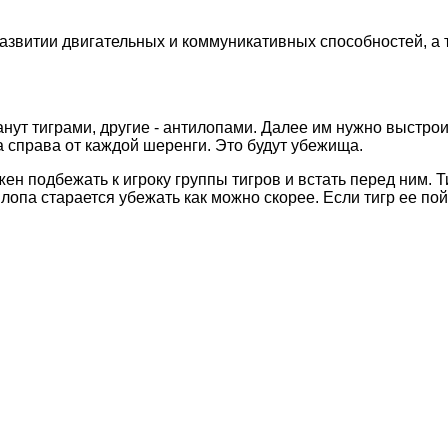
азвитии двигательных и коммуникативных способностей, а 
нут тиграми, другие - антилопами. Далее им нужно выстрои
а справа от каждой шеренги. Это будут убежища.
ен подбежать к игроку группы тигров и встать перед ним. Т
илопа старается убежать как можно скорее. Если тигр ее по