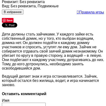
Реквизит
:
Без реквизита
Вид
:
Без реквизита, Подвижные
В избранное
Правила игры
Save
Дети должны стать зайчиками. У каждого зайки есть
собственный домик, но у того, кто выбран водящим,
домика нет. Он должен подойти к каждому домику
участников и спросить, уступят ли ему дом. Зайчик не
собирается отдавать свой заячий домик незнакомому. Он
убегает по кругу в правую сторону, а водящий – в левую.
Они подбегают к каждому участнику, дотрагиваясь до них.
Тому, до кого дотронулись, необходимо занять
освободившийся дом.
Ведущий делает знак и игра останавливается. Зайчик,
который остался без жилища, водит, и игра начинается
заново.
Оставить комментарий
Имя