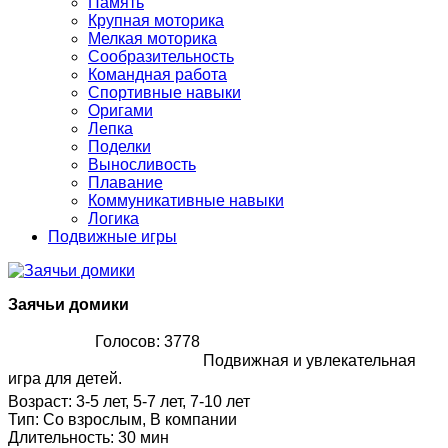
Память
Крупная моторика
Мелкая моторика
Сообразительность
Командная работа
Спортивные навыки
Оригами
Лепка
Поделки
Выносливость
Плавание
Коммуникативные навыки
Логика
Подвижные игры
Заячьи домики
Голосов: 3778
Подвижная и увлекательная
игра для детей.
Возраст
:
3-5 лет, 5-7 лет, 7-10 лет
Тип
:
Со взрослым, В компании
Длительность
:
30 мин