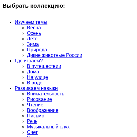
Выбрать коллекцию:
Изучаем темы
Весна
Осень
Лето
Зима
Природа
Дикие животные России
Где играем?
В путешествии
Дома
На улице
В воде
Развиваем навыки
Внимательность
Рисование
Чтение
Воображение
Письмо
Речь
Музыкальный слух
Счет