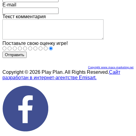
E-mail
Текст комментария
Поставьте свою оценку игре!
Отправить
Copyright www.maxx-marketing.net
Copyright © 2026 Play Plan. All Rights Reserved.
Сайт
разработан в интернет-агентстве Emisart.
Joomla! 3 Templates