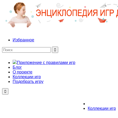
Избранное
Приложение с правилами игр
Блог
О проекте
Коллекции игр
Подобрать игру
Коллекции игр