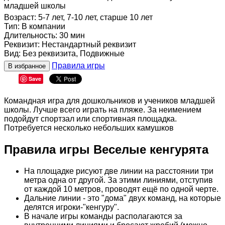
младшей школы
Возраст
:
5-7 лет, 7-10 лет, старше 10 лет
Тип
:
В компании
Длительность
:
30 мин
Реквизит
:
Нестандартный реквизит
Вид
:
Без реквизита, Подвижные
Правила игры
В избранное
Save
Командная игра для дошкольников и учеников младшей
школы. Лучше всего играть на пляже. За неимением
подойдут спортзал или спортивная площадка.
Потребуется несколько небольших камушков
Правила игры Веселые кенгурята
На площадке рисуют две линии на расстоянии три
метра одна от другой. За этими линиями, отступив
от каждой 10 метров, проводят ещё по одной черте.
Дальние линии - это "дома" двух команд, на которые
делятся игроки-"кенгуру".
В начале игры команды располагаются за