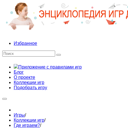
Избранное
Приложение с правилами игр
Блог
О проекте
Коллекции игр
Подобрать игру
Игры
/
Коллекции игр
/
Где играем?
/