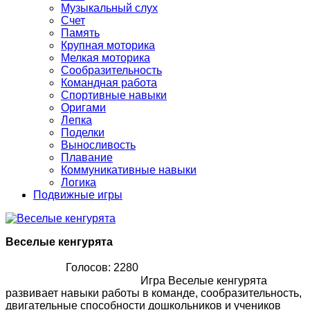
Музыкальный слух
Счет
Память
Крупная моторика
Мелкая моторика
Сообразительность
Командная работа
Спортивные навыки
Оригами
Лепка
Поделки
Выносливость
Плавание
Коммуникативные навыки
Логика
Подвижные игры
Веселые кенгурята
Голосов: 2280
Игра Веселые кенгурята
развивает навыки работы в команде, сообразительность,
двигательные способности дошкольников и учеников