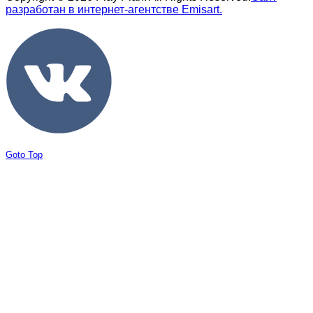
разработан в интернет-агентстве Emisart.
Joomla! 3 Templates
Goto Top