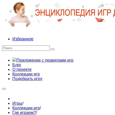
Избранное
Приложение с правилами игр
Блог
О проекте
Коллекции игр
Подобрать игру
Игры
/
Коллекции игр
/
Где играем?
/