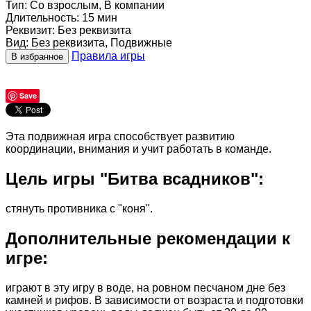
Тип
:
Со взрослым, В компании
Длительность
:
15 мин
Реквизит
:
Без реквизита
Вид
:
Без реквизита, Подвижные
Правила игры
В избранное
Save
Эта подвижная игра способствует развитию
координации, внимания и учит работать в команде.
Цель игры "Битва всадников":
стянуть противника с "коня".
Дополнительные рекомендации к
игре:
играют в эту игру в воде, на ровном песчаном дне без
камней и рифов. В зависимости от возраста и подготовки