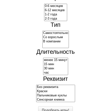
Тип
Длительность
Реквизит