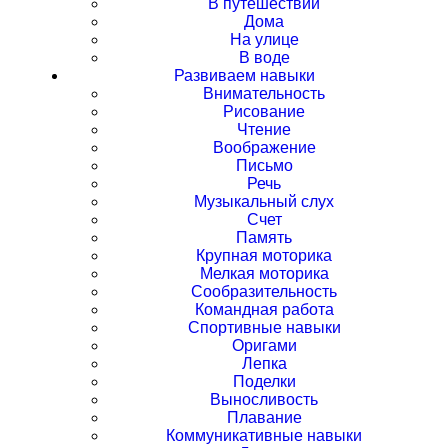
В путешествии
Дома
На улице
В воде
Развиваем навыки
Внимательность
Рисование
Чтение
Воображение
Письмо
Речь
Музыкальный слух
Счет
Память
Крупная моторика
Мелкая моторика
Сообразительность
Командная работа
Спортивные навыки
Оригами
Лепка
Поделки
Выносливость
Плавание
Коммуникативные навыки