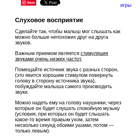
Save
игры
Слуховое восприятие
Сделайте так, чтобы малыш мог слышать как
можно больше непохожих друг на друга
звуков.
Важным приемом является
стимуляция
звуками очень низких частот.
Помещайте источник звука с разных сторон,
(это явится хорошим стимулом повернуть
голову в сторону источника звука),
побуждайте малыша самого производить
звуки.
Можно надеть ему на голову наушники, через
которые он будет слушать спокойную музыку
(условия, при которых он будет слышать
какое-то время правым ухом, затем
несколько секунд обоими ушами, потом —
только левым).