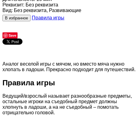
Реквизит
:
Без реквизита
Вид
:
Без реквизита, Развивающие
Правила игры
В избранное
Save
Аналог веселой игры с мячом, но вместо мяча нужно
хлопать в ладоши. Прекрасно подходит для путешествий.
Правила игры
Ведущий/взрослый называет разнообразные предметы,
остальные игроки на съедобный предмет должны
хлопнуть в ладоши, а на не съедобный – помотать
отрицательно головой.