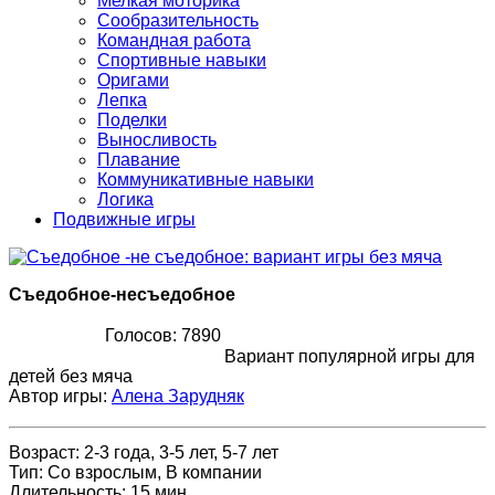
Мелкая моторика
Сообразительность
Командная работа
Спортивные навыки
Оригами
Лепка
Поделки
Выносливость
Плавание
Коммуникативные навыки
Логика
Подвижные игры
Съедобное-несъедобное
Голосов: 7890
Вариант популярной игры для
детей без мяча
Автор игры:
Алена Зарудняк
Возраст
:
2-3 года, 3-5 лет, 5-7 лет
Тип
:
Со взрослым, В компании
Длительность
:
15 мин