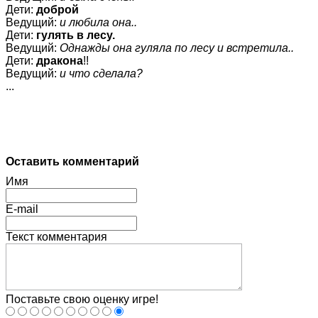
Дети:
доброй
Ведущий:
и любила она..
Дети:
гулять в лесу.
Ведущий:
Однажды она гуляла по лесу и встретила..
Дети:
дракона
!!
Ведущий:
и что сделала?
...
Оставить комментарий
Имя
E-mail
Текст комментария
Поставьте свою оценку игре!