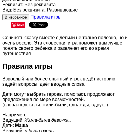
Реквизит
:
Без реквизита
Вид
:
Без реквизита, Развивающие
Правила игры
В избранное
Save
Сочинять сказку вместе с детьми не только полезно, но и
очень весело. Эта словесная игра поможет вам лучше
понять своего ребенка и развлечет его во время
путешествия
Правила игры
Взрослый или более опытный игрок ведёт историю,
задаёт вопросы, даёт вводные слова
Дети могут выбрать героев, помогают, продолжают
предложения по мере возможностей.
(слова-подсказки: жили-были, однажды, вдруг...)
Например,
Ведущий:
Жила-была девочка..
Дети:
Маша
Ведущий:
и была очень..