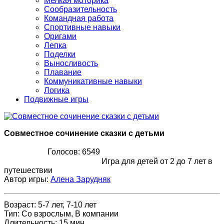
Мелкая моторика
Сообразительность
Командная работа
Спортивные навыки
Оригами
Лепка
Поделки
Выносливость
Плавание
Коммуникативные навыки
Логика
Подвижные игры
Совместное сочинение сказки с детьми
Голосов: 6549
Игра для детей от 2 до 7 лет в
путешествии
Автор игры:
Алена Зарудняк
Возраст
:
5-7 лет, 7-10 лет
Тип
:
Со взрослым, В компании
Длительность
:
15 мин