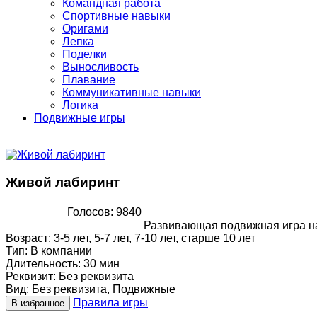
Командная работа
Спортивные навыки
Оригами
Лепка
Поделки
Выносливость
Плавание
Коммуникативные навыки
Логика
Подвижные игры
Живой лабиринт
Голосов: 9840
Развивающая подвижная игра на
Возраст
:
3-5 лет, 5-7 лет, 7-10 лет, старше 10 лет
Тип
:
В компании
Длительность
:
30 мин
Реквизит
:
Без реквизита
Вид
:
Без реквизита, Подвижные
Правила игры
В избранное