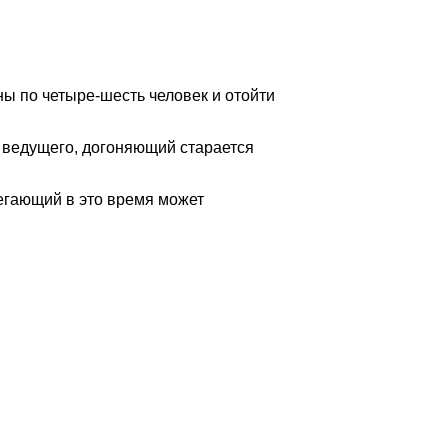
ны по четыре-шесть человек и отойти
 ведущего, догоняющий старается
бегающий в это время может