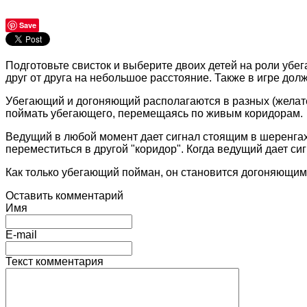
Save
Подготовьте свисток и выберите двоих детей на роли убе
друг от друга на небольшое расстояние. Также в игре дол
Убегающий и догоняющий располагаются в разных (желате
поймать убегающего, перемещаясь по живым коридорам.
Ведущий в любой момент дает сигнал стоящим в шеренгах 
переместиться в другой "коридор". Когда ведущий дает сиг
Как только убегающий пойман, он становится догоняющим,
Оставить комментарий
Имя
E-mail
Текст комментария